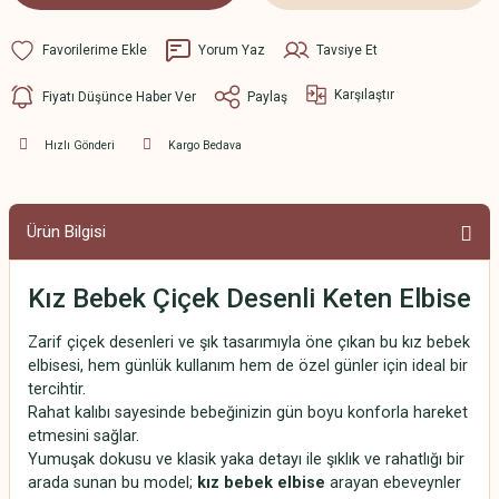
Yorum Yaz
Tavsiye Et
Karşılaştır
Fiyatı Düşünce Haber Ver
Paylaş
Hızlı Gönderi
Kargo Bedava
Ürün Bilgisi
Kız Bebek Çiçek Desenli Keten Elbise
Zarif çiçek desenleri ve şık tasarımıyla öne çıkan bu kız bebek
elbisesi, hem günlük kullanım hem de özel günler için ideal bir
tercihtir.
Rahat kalıbı sayesinde bebeğinizin gün boyu konforla hareket
etmesini sağlar.
Yumuşak dokusu ve klasik yaka detayı ile şıklık ve rahatlığı bir
arada sunan bu model;
kız bebek elbise
arayan ebeveynler