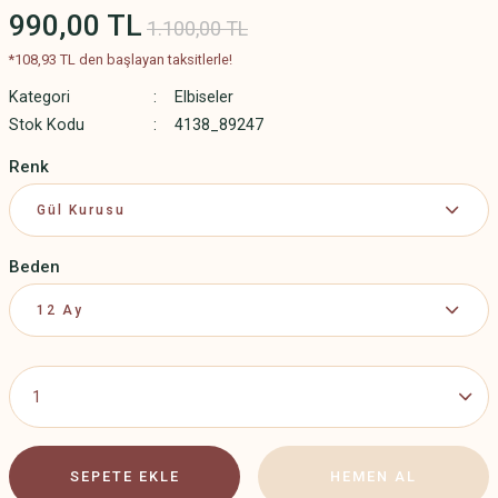
990,00 TL
1.100,00 TL
*108,93 TL den başlayan taksitlerle!
Kategori
Elbiseler
Stok Kodu
4138_89247
Renk
Beden
SEPETE EKLE
HEMEN AL