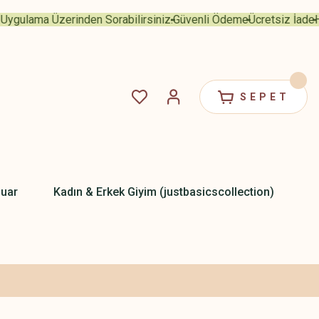
lama Üzerinden Sorabilirsiniz.
Güvenli Ödeme
Ücretsiz İade
Her A
SEPET
uar
Kadın & Erkek Giyim (justbasicscollection)