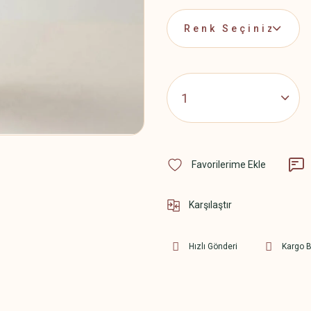
Karşılaştır
Hızlı Gönderi
Kargo 