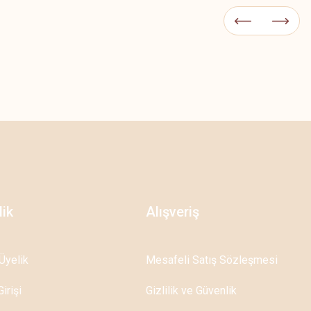
lik
Alışveriş
Üyelik
Mesafeli Satış Sözleşmesi
irişi
Gizlilik ve Güvenlik