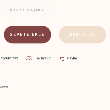
SEPETE EKLE
HEMEN AL
Yorum Yaz
Tavsiye Et
Paylaş
Bedava