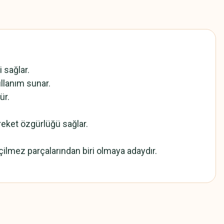
 sağlar.
ullanım sunar.
ür.
reket özgürlüğü sağlar.
çilmez parçalarından biri olmaya adaydır.
z.