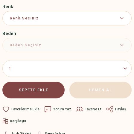
Renk
Beden
SEPETE EKLE
HEMEN AL
Yorum Yaz
Tavsiye Et
Paylaş
Karşılaştır
Hızlı Gönderi
Kargo Bedava