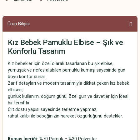
Ürün Bilgisi
Kız Bebek Pamuklu Elbise – Şık ve
Konforlu Tasarım
Kız bebekler için özel olarak tasarlanan bu şık elbise,
yumuşak ve nefes alabilen pamuklu kumaşı sayesinde gün
boyu konfor sunar.
Zarif detayları ve modern tasarımıyla dikkat çeken kız bebek
elbisesi;
günlük kullanım, doğum günü, özel gün ve davetler için ideal
bir tercihtir.
Cilt dostu yapısı sayesinde terletme yapmaz,
rahat kalıbı ile bebeğinizin hareket özgürlüğünü destekler.
Kumaş İçeriği:
%70 Pamuk – %30 Polyester