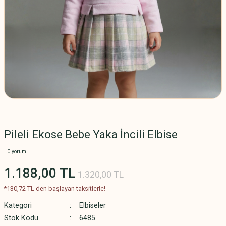
Pileli Ekose Bebe Yaka İncili Elbise
0 yorum
1.188,00 TL
1.320,00 TL
*130,72 TL den başlayan taksitlerle!
Kategori
Elbiseler
Stok Kodu
6485