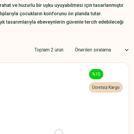
ahat ve huzurlu bir uyku uyuyabilmesi için tasarlanmıştır.
plarıyla çocukların konforunu ön planda tutar.
şık tasarımlarıyla ebeveynlerin güvenle tercih edebileceği
Toplam 2 ürün
%10
Ücretsiz Kargo