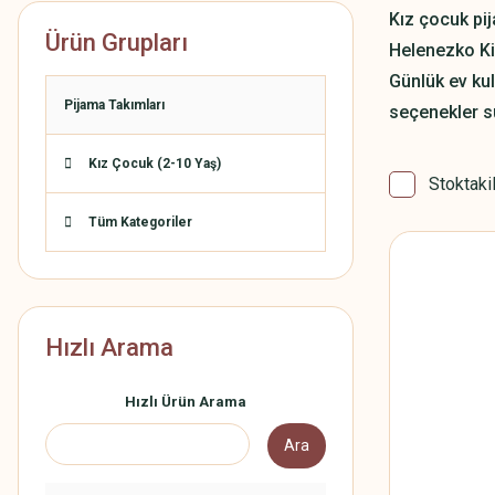
Kız çocuk pij
Ürün Grupları
Helenezko Ki
Günlük ev kul
Pijama Takımları
seçenekler s
Kız Çocuk (2-10 Yaş)
Stoktaki
Tüm Kategoriler
Hızlı Arama
Hızlı Ürün Arama
Ara