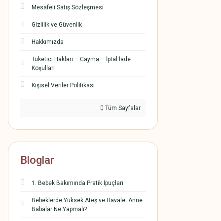
Mesafeli Satış Sözleşmesi
Gizlilik ve Güvenlik
Hakkımızda
Tüketici Haklari – Cayma – İptal İade
Koşullari
Kişisel Veriler Politikası
Tüm Sayfalar
Bloglar
1. Bebek Bakımında Pratik İpuçları
Bebeklerde Yüksek Ateş ve Havale: Anne
Babalar Ne Yapmalı?