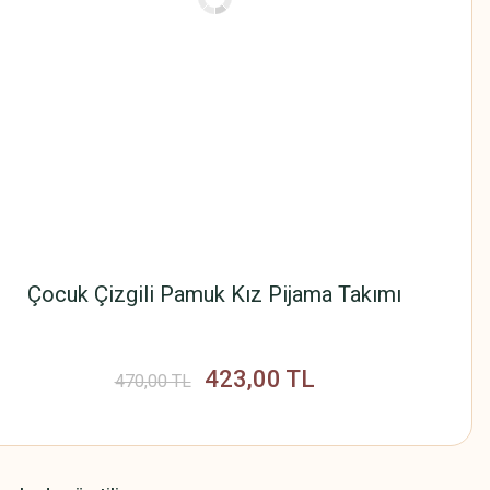
Çocuk Çizgili Pamuk Kız Pijama Takımı
423,00 TL
470,00 TL