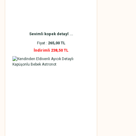
Sevimli kopek detayl ...
Fiyat :
265,00 TL
İndirimli 238,50 TL