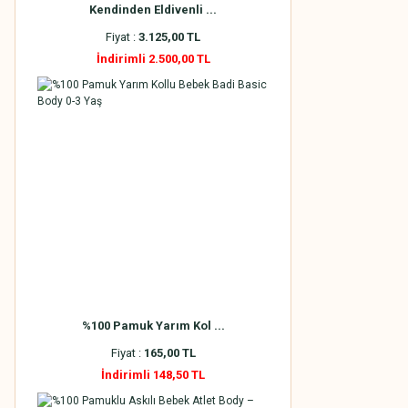
Kendinden Eldivenli ...
Fiyat :
3.125,00 TL
İndirimli 2.500,00 TL
%100 Pamuk Yarım Kol ...
Fiyat :
165,00 TL
İndirimli 148,50 TL