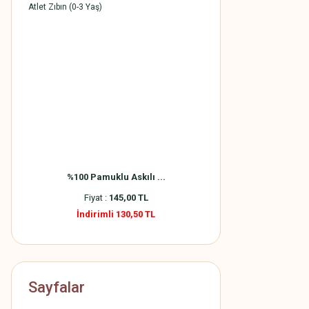
%100 Pamuklu Askılı ...
Fiyat :
145,00 TL
İndirimli 130,50 TL
Sayfalar