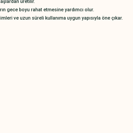
şlardan üretilir.
rın gece boyu rahat etmesine yardımcı olur.
mleri ve uzun süreli kullanıma uygun yapısıyla öne çıkar.