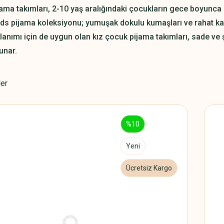
ama takımları, 2-10 yaş aralığındaki çocukların gece boyunca r
ds pijama koleksiyonu; yumuşak dokulu kumaşları ve rahat kalı
lanımı için de uygun olan kız çocuk pijama takımları, sade ve 
unar.
ler
%10
Yeni
Ücretsiz Kargo