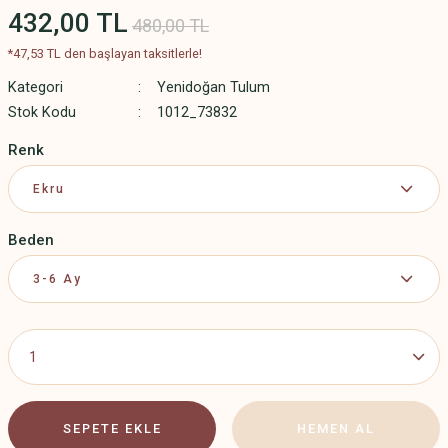
432,00 TL
480,00 TL
*47,53 TL den başlayan taksitlerle!
Kategori
Yenidoğan Tulum
Stok Kodu
1012_73832
Renk
Beden
SEPETE EKLE
HEMEN AL