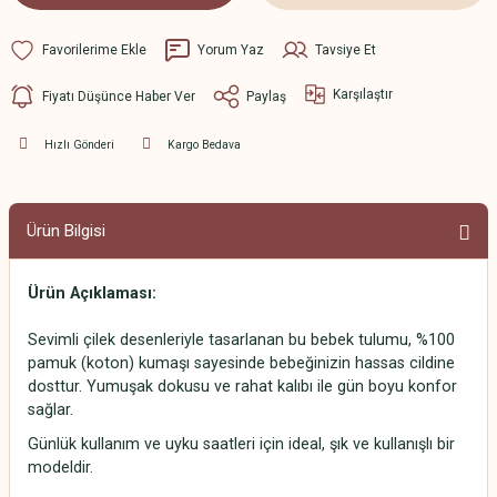
Yorum Yaz
Tavsiye Et
Karşılaştır
Fiyatı Düşünce Haber Ver
Paylaş
Hızlı Gönderi
Kargo Bedava
Ürün Bilgisi
Ürün Açıklaması:
Sevimli çilek desenleriyle tasarlanan bu bebek tulumu, %100
pamuk (koton) kumaşı sayesinde bebeğinizin hassas cildine
dosttur. Yumuşak dokusu ve rahat kalıbı ile gün boyu konfor
sağlar.
Günlük kullanım ve uyku saatleri için ideal, şık ve kullanışlı bir
modeldir.