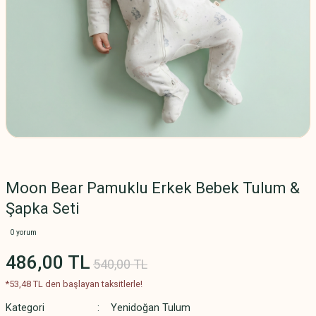
Moon Bear Pamuklu Erkek Bebek Tulum &
Şapka Seti
0 yorum
486,00 TL
540,00 TL
*53,48 TL den başlayan taksitlerle!
Kategori
Yenidoğan Tulum