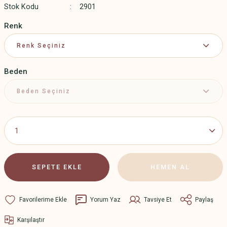
Stok Kodu
2901
Renk
Beden
SEPETE EKLE
HEMEN AL
Yorum Yaz
Tavsiye Et
Paylaş
Karşılaştır