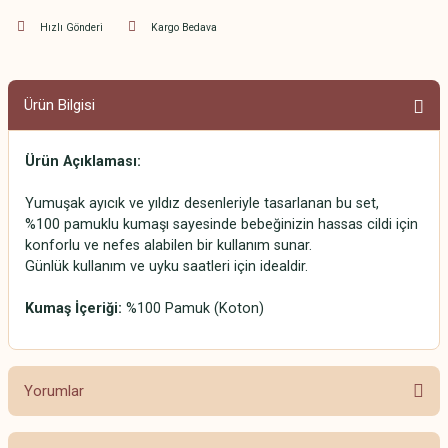
Hızlı Gönderi
Kargo Bedava
Ürün Bilgisi
Ürün Açıklaması:
Yumuşak ayıcık ve yıldız desenleriyle tasarlanan bu set,
%100 pamuklu kumaşı sayesinde bebeğinizin hassas cildi için
konforlu ve nefes alabilen bir kullanım sunar.
Günlük kullanım ve uyku saatleri için idealdir.
Kumaş İçeriği:
%100 Pamuk (Koton)
Yorumlar