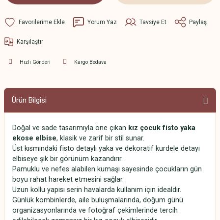
Yorum Yaz
Tavsiye Et
Paylaş
Karşılaştır
Hızlı Gönderi
Kargo Bedava
Ürün Bilgisi
Doğal ve sade tasarımıyla öne çıkan
kız çocuk fisto yaka
ekose elbise
, klasik ve zarif bir stil sunar.
Üst kısmındaki fisto detaylı yaka ve dekoratif kurdele detayı
elbiseye şık bir görünüm kazandırır.
Pamuklu ve nefes alabilen kumaşı sayesinde çocukların gün
boyu rahat hareket etmesini sağlar.
Uzun kollu yapısı serin havalarda kullanım için idealdir.
Günlük kombinlerde, aile buluşmalarında, doğum günü
organizasyonlarında ve fotoğraf çekimlerinde tercih