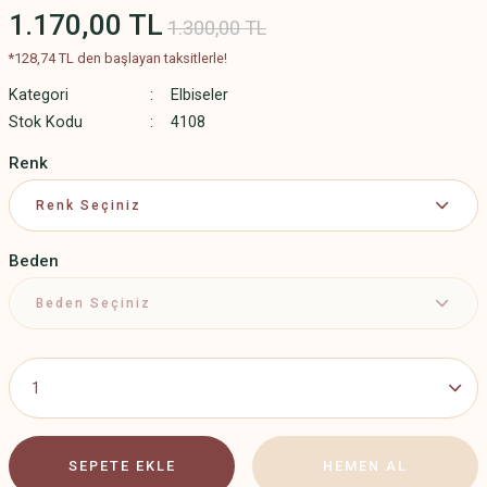
1.170,00 TL
1.300,00 TL
*128,74 TL den başlayan taksitlerle!
Kategori
Elbiseler
Stok Kodu
4108
Renk
Beden
SEPETE EKLE
HEMEN AL