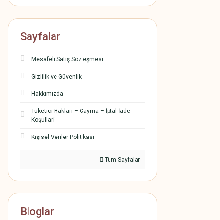
Sayfalar
Mesafeli Satış Sözleşmesi
Gizlilik ve Güvenlik
Hakkımızda
Tüketici Haklari – Cayma – İptal İade
Koşullari
Kişisel Veriler Politikası
Tüm Sayfalar
Bloglar