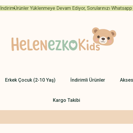
irim
Ürünler Yüklenmeye Devam Ediyor, Sorularınızı Whatsapp Uyg
Erkek Çocuk (2-10 Yaş)
İndirimli Ürünler
Akses
Kargo Takibi