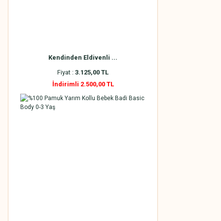
Kendinden Eldivenli ...
Fiyat :
3.125,00 TL
İndirimli 2.500,00 TL