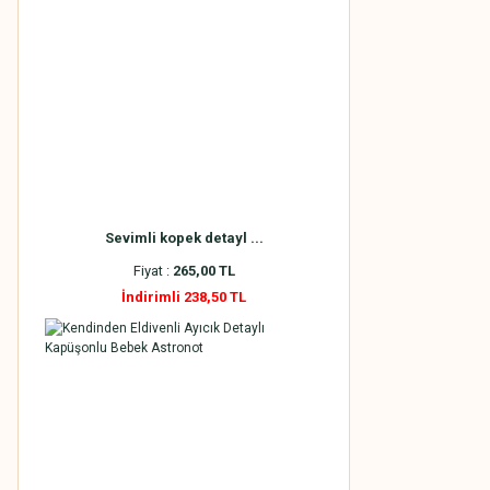
Sevimli kopek detayl ...
Fiyat :
265,00 TL
İndirimli 238,50 TL