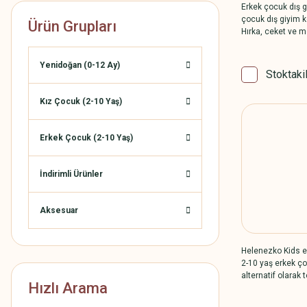
Erkek çocuk dış g
çocuk dış giyim k
Ürün Grupları
Hırka, ceket ve m
Yenidoğan (0-12 Ay)
Stoktaki
Kız Çocuk (2-10 Yaş)
Erkek Çocuk (2-10 Yaş)
İndirimli Ürünler
Aksesuar
Helenezko Kids er
2-10 yaş erkek ço
alternatif olarak t
Hızlı Arama