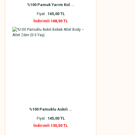
%100 Pamuk Yarım Kol ...
Fiyat :
165,00 TL
İndirimli 148,50 TL
%100 Pamuklu Askılı ...
Fiyat :
145,00 TL
İndirimli 130,50 TL