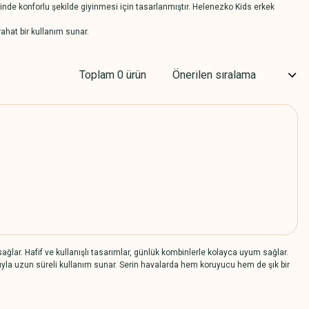
inde konforlu şekilde giyinmesi için tasarlanmıştır. Helenezko Kids erkek
ahat bir kullanım sunar.
Toplam 0 ürün
lar. Hafif ve kullanışlı tasarımlar, günlük kombinlerle kolayca uyum sağlar.
rıyla uzun süreli kullanım sunar. Serin havalarda hem koruyucu hem de şık bir