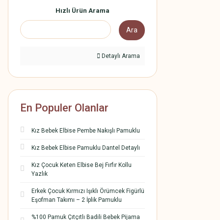
Hızlı Ürün Arama
Ara
Detaylı Arama
En Populer Olanlar
Kız Bebek Elbise Pembe Nakışlı Pamuklu
Kız Bebek Elbise Pamuklu Dantel Detaylı
Kız Çocuk Keten Elbise Bej Fırfır Kollu
Yazlık
Erkek Çocuk Kırmızı Işıklı Örümcek Figürlü
Eşofman Takımı – 2 İplik Pamuklu
%100 Pamuk Çıtçıtlı Badili Bebek Pijama