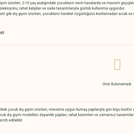
iyim ürünleri, 2-10 yaş aralığındaki çocukların serin havalarda ve mevsim geçişler
oleksiyonu; rahat kalıpları ve sade tasarımlarıyla günlük kullanıma uygundur.
ont gibi dış giyim ürünleri, çocukların hareket özgürlüğünü kısıtlamadan sıcak ve r
ler
Ürün Bulunamadı.
kek çocuk dış giyim ürünleri, mevsime uygun kumaş yapılarıyla gün boyu konfor sağ
cuk dış giyim modelleri; dayanıklı yapıları, rahat kesimleri ve zamansız tasarımla
ercih edilebilir.