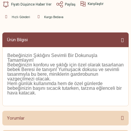
Karşılaştır
Fiyatı Düşünce Haber Ver
Paylaş
Hızlı Gönderi
Kargo Bedava
Ürün Bilgisi
Bebeğinizin Şıklığını Sevimli Bir Dokunuşla
Tamamlayın!
Bebeğinizin konforu ve şıklığı için özel olarak tasarlanan
bebek Beresi ile tanışın! Yumuşacık dokusu ve sevimli
tasarımıyla bu bere, miniklerin gardırobunun
vazgeçilmezi olacak.
Hem günlük kullanımda hem de özel günlerde
bebeğinizin başını sıcacık tutarken, tarzına eğlenceli bir
hava katacak.
Yorumlar