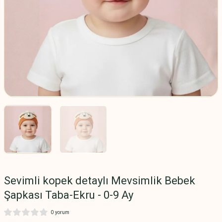
Sevimli kopek detaylı Mevsimlik Bebek
Şapkası Taba-Ekru - 0-9 Ay
0 yorum