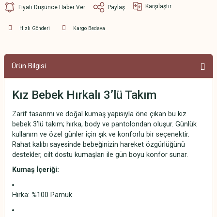
Karşılaştır
Fiyatı Düşünce Haber Ver
Paylaş
Hızlı Gönderi
Kargo Bedava
Ürün Bilgisi
Kız Bebek Hırkalı 3’lü Takım
Zarif tasarımı ve doğal kumaş yapısıyla öne çıkan bu kız
bebek 3’lü takım; hırka, body ve pantolondan oluşur. Günlük
kullanım ve özel günler için şık ve konforlu bir seçenektir.
Rahat kalıbı sayesinde bebeğinizin hareket özgürlüğünü
destekler, cilt dostu kumaşları ile gün boyu konfor sunar.
Kumaş İçeriği:
Hırka: %100 Pamuk