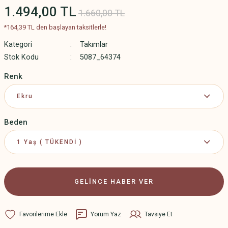
1.494,00 TL
1.660,00 TL
*164,39 TL den başlayan taksitlerle!
Kategori
Takımlar
Stok Kodu
5087_64374
Renk
Beden
GELİNCE HABER VER
Yorum Yaz
Tavsiye Et