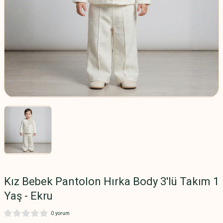
Kız Bebek Pantolon Hırka Body 3'lü Takım 1
Yaş - Ekru
0 yorum