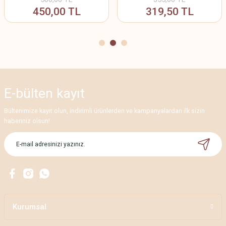
450,00 TL
319,50 TL
E-bülten
kayıt
Bültenimize kayıt olun, indirimli ürünlerden ve kampanyalardan ilk sizin
haberiniz olsun!
Kurumsal