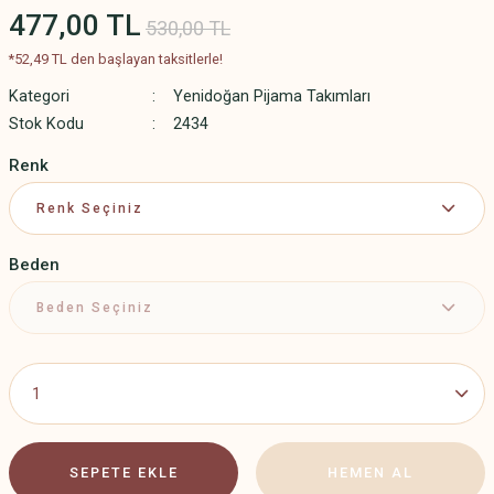
477,00 TL
530,00 TL
*52,49 TL den başlayan taksitlerle!
Kategori
Yenidoğan Pijama Takımları
Stok Kodu
2434
Renk
Beden
SEPETE EKLE
HEMEN AL