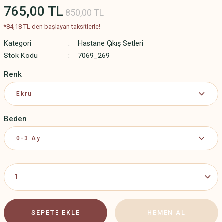
765,00 TL
850,00 TL
*84,18 TL den başlayan taksitlerle!
Kategori
Hastane Çıkış Setleri
Stok Kodu
7069_269
Renk
Beden
SEPETE EKLE
HEMEN AL