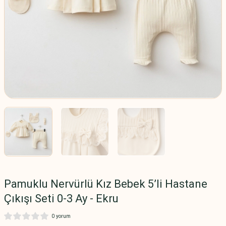
Pamuklu Nervürlü Kız Bebek 5’li Hastane
Çıkışı Seti 0-3 Ay - Ekru
0 yorum