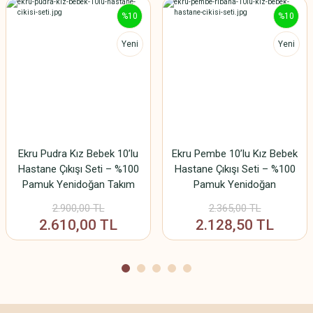
%10
%10
Yeni
Yeni
Ekru Pudra Kız Bebek 10’lu
Ekru Pembe 10’lu Kız Bebek
Hastane Çıkışı Seti – %100
Hastane Çıkışı Seti – %100
Pamuk Yenidoğan Takım
Pamuk Yenidoğan
2.900,00 TL
2.365,00 TL
2.610,00 TL
2.128,50 TL