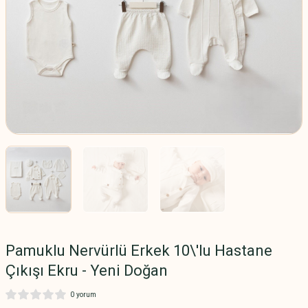
Pamuklu Nervürlü Erkek 10\'lu Hastane
Çıkışı Ekru - Yeni Doğan
0 yorum