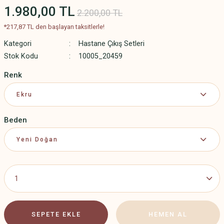
1.980,00 TL
2.200,00 TL
*217,87 TL den başlayan taksitlerle!
Kategori
Hastane Çıkış Setleri
Stok Kodu
10005_20459
Renk
Beden
SEPETE EKLE
HEMEN AL