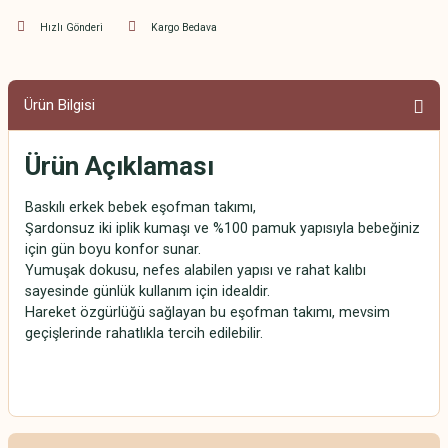
Hızlı Gönderi
Kargo Bedava
Ürün Bilgisi
Ürün Açıklaması
Baskılı erkek bebek eşofman takımı,
Şardonsuz iki iplik kumaşı ve %100 pamuk yapısıyla bebeğiniz
için gün boyu konfor sunar.
Yumuşak dokusu, nefes alabilen yapısı ve rahat kalıbı
sayesinde günlük kullanım için idealdir.
Hareket özgürlüğü sağlayan bu eşofman takımı, mevsim
geçişlerinde rahatlıkla tercih edilebilir.