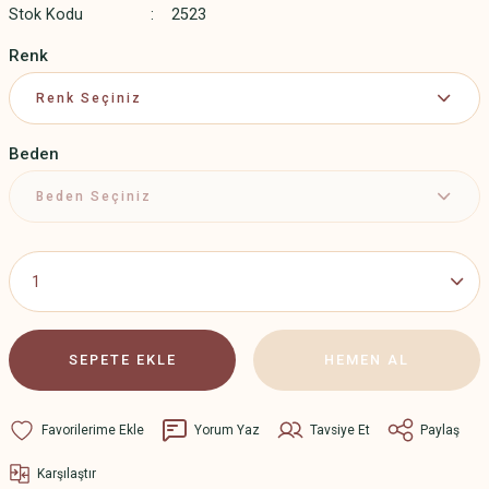
Stok Kodu
2523
Renk
Beden
SEPETE EKLE
HEMEN AL
Yorum Yaz
Tavsiye Et
Paylaş
Karşılaştır