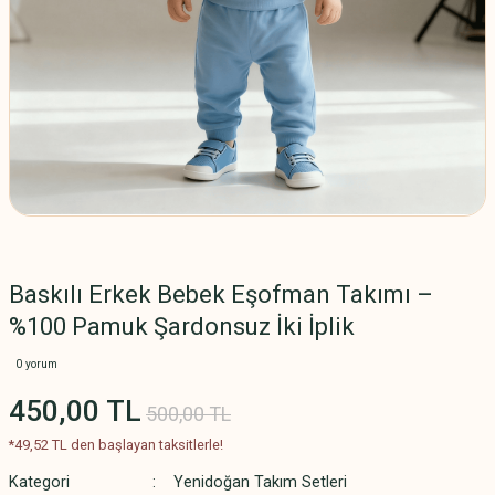
Baskılı Erkek Bebek Eşofman Takımı –
%100 Pamuk Şardonsuz İki İplik
0 yorum
450,00 TL
500,00 TL
*49,52 TL den başlayan taksitlerle!
Kategori
Yenidoğan Takım Setleri