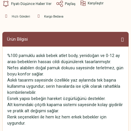
Karşılaştır
Fiyatı Düşünce Haber Ver
Paylaş
Hızlı Gönderi
Kargo Bedava
Ürün Bilgisi
%100 pamuklu askılı bebek atlet body, yenidoğan ve 0-12 ay
arası bebeklerin hassas cildi düşünülerek tasarlanmıştır.
Nefes alabilen doğal pamuk dokusu sayesinde terletmez, gün
boyu konfor sağlar.
Askılı tasarımı sayesinde özellikle yaz aylarında tek başına
kullanıma uygundur; serin havalarda ise içlik olarak rahatlıkla
kombinlenebilir.
Esnek yapısı bebeğin hareket özgürlüğünü destekler.
Alt kısmındaki çıtçıtlı kapama sistemi sayesinde kolay giydirilir
ve pratik alt değişimi sağlar.
Renk seçenekleri ile hem kız hem erkek bebekler için
uygundur.