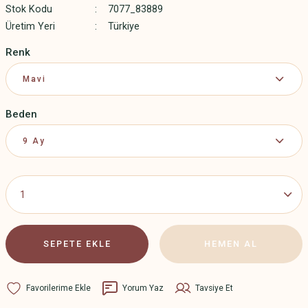
Stok Kodu
7077_83889
Üretim Yeri
Türkiye
Renk
Beden
SEPETE EKLE
HEMEN AL
Yorum Yaz
Tavsiye Et